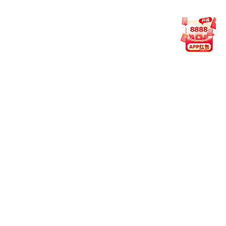
化吧！
总结：
综上所述，“胖虎”拉什福德若真的选择离开，将促使曼联加
快寻觅替代者步伐，而托纳利作为目标之一，再次证明了其
在现代足球中的地位。同时，高达超亿英镑的要价也表明了
当前转会市场的不确定性和复杂性。各方因素相互交织，使
得夏窗格外令人期待。
最终，无论结果如何，都不是单纯的一笔交易，而是各个俱
乐部战略思考与资源配置的一部分。这不仅关乎某些特定球
员，更关乎着整个赛事发展的未来走向，让我们共同关注接
下来的发展动态！
分享到：