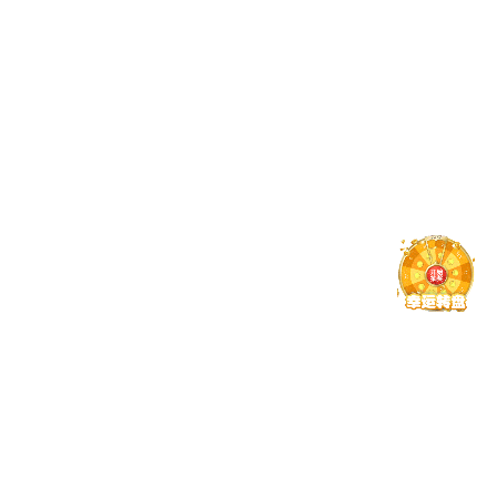
价却让很多人感到意外。超过一亿英镑的报价，无疑给任何
追求他的俱乐部带来了巨大的财政压力。这种高昂价格背后
的原因主要包括两方面：其一是市场供需关系，其二则是俱
乐部自身战略规划。
首先，如今顶级年轻球员稀缺，而优秀人才往往成为各大俱
乐部争抢的对象。在这种情况下，卖方自然会利用这种市场
热情提高报价。此外，纽卡斯尔自去年以来进行了大量投
资，希望通过保持核心阵容来强化竞争力，因此他们并不急
于出售明星球员，这也使得他们敢于标出一个较高价格。
其次，从商业角度来看，高要价也是为了最大化利益。纽卡
斯尔希望通过出售托纳利获得丰厚回报，以便于他们进一步
增强阵容深度。这种交易策略不仅体现了俱乐部长远发展的
眼光，也反映了当今足球市场日益激烈竞争态势。
4、转会市场影响及展望