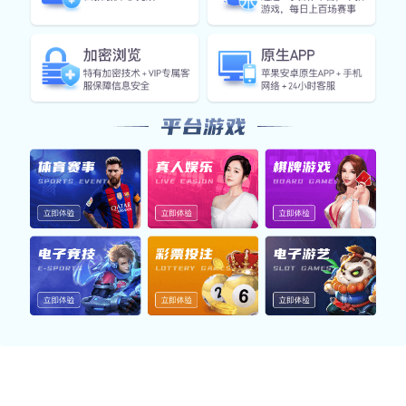
成为了他们关注的焦点。他以其出色的传球能力和控球技巧
而闻名，是现代足球中不可或缺的人才。
此外，中场位置对于球队整体战术至关重要。近年来，曼联
在这一位置上的人员配置并不理想，经常出现控制比赛节奏
不足的问题。因此，引进像托纳利这样具备创造力和防守能
力兼备的新鲜血液，无疑能够提升整个中场运作效率，同时
减轻前锋线压力。
同时，也有分析人士指出，引进托纳利不仅仅是为了填补空
缺，更是为未来的发展做准备。年轻球员通常更具成长空
间，他们可以与现有阵容形成良好的化学反应，从而助力球
队实现长期目标。
3、纽卡斯尔要价背后的考量
尽管托纳利是一位颇具潜力的小将，但纽卡斯尔对他的高要