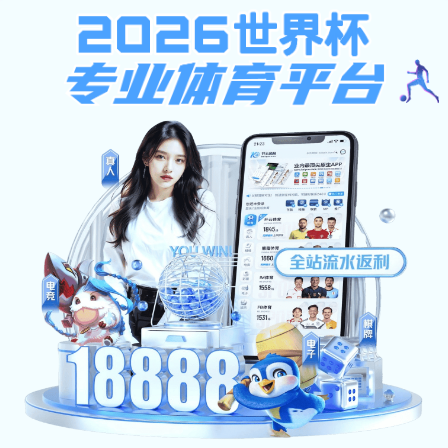
注册入口
8868官网登录
· 体育观看
更便捷
连接你的赛事视野，打造球迷专属的数字主场。
8868官网
登录网页版
提供多终端支持、高清视频、 实时比分与赛事
推荐，让你随时随地畅享体育内容。
网页端入口