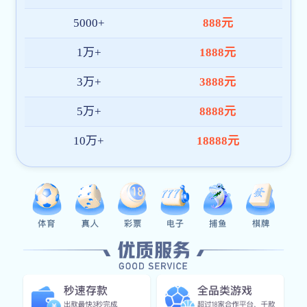
一空缺。
专家们认为，拉什福德之所以考虑离队，很大程度上与俱乐
部管理层和教练团队的未来方向有关。如果球队无法满足他
的职业发展需求，或者未能提供足够竞争力的阵容，他自然
会寻求更好的机会。此外，其他豪门俱乐部如皇马和巴萨也
有意引进他，这进一步加大了他的转会可能性。
如果拉什福德最终选择离开，将对曼联造成巨大的影响。不
仅是战术上的调整，还有心理层面的波动。因此，在这样的
背景下，曼联必须迅速制定应对策略，以确保球队在新赛季
能够保持竞争力。
2、曼联对中场补强需求
随着胖虎可能离队，曼联显然意识到必须在中场进行补强。
托纳利作为一名年轻有为且极具潜力的中场球员，自然而然